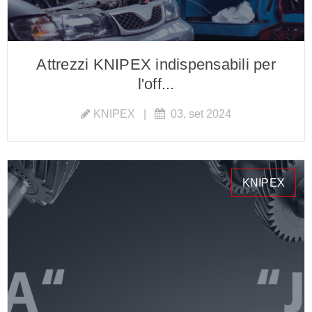
Attrezzi KNIPEX indispensabili per
l'off...
KNIPEX
|
03, set 2024
KNIPEX