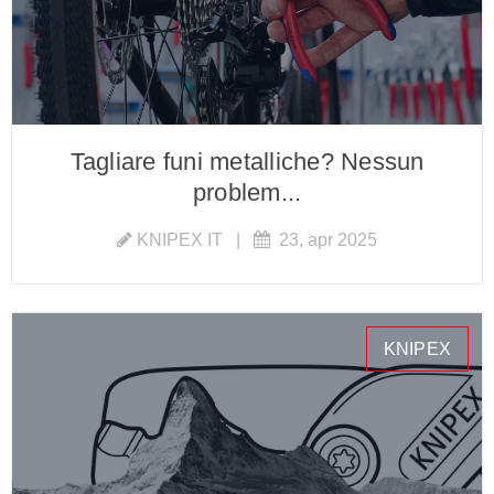
Tagliare funi metalliche? Nessun
problem...
KNIPEX IT
|
23, apr 2025
KNIPEX