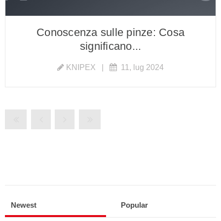
Conoscenza sulle pinze: Cosa
significano...
KNIPEX
|
11, lug 2024
Newest
Popular