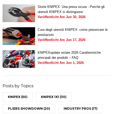
Storie KNIPEX: Una presa sicura - Perché gli
utensili KNIPEX si distinguono
Veröffentlicht Am
Jun 30, 2026
Cura degli utensili KNIPEX: come preservare le
prestazioni
Veröffentlicht Am
Jun 17, 2026
KNIPEXupdate estate 2026 Caratteristiche
principali dei prodotti – FAQ
Veröffentlicht Am
Jun 1, 2026
Posts by Topics
KNIPEX
(50)
KNIPEX 1X1
(30)
PLIERS SHOWDOWN
(20)
INDUSTRY PROS
(17)