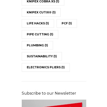
KNIPEX COBRA XS
(1)
KNIPEX CUTIX®
(1)
LIFE HACKS
(1)
PCF
(1)
PIPE CUTTING
(1)
PLUMBING
(1)
SUSTAINABILITY
(1)
ELECTRONICS PLIERS
(1)
Subscribe to our Newsletter