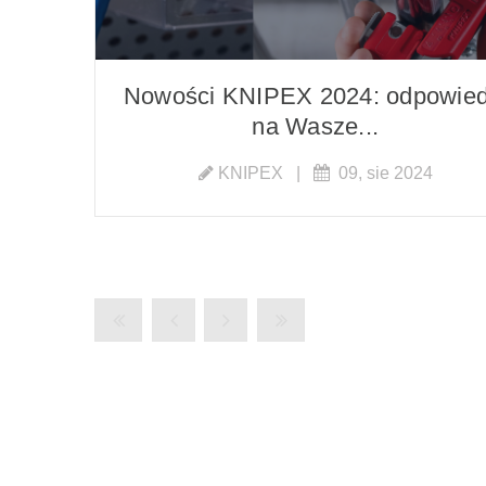
Nowości KNIPEX 2024: odpowied
na Wasze...
KNIPEX
|
09, sie 2024