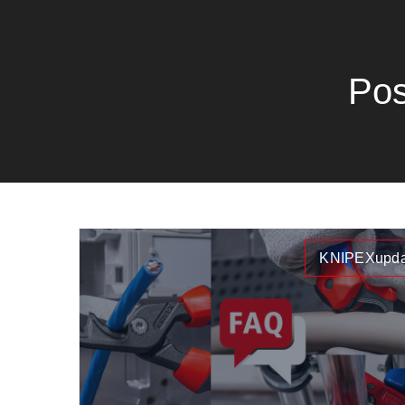
Pos
KNIPEXupda