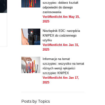
szczypiec: dobierz kształt
odpowiedni do danego
zastosowania
Veröffentlicht Am
May 15,
2025
Niezbędnik EDC: narzędzia
KNIPEX do codziennego
użytku
Veröffentlicht Am
Jan 31,
2025
Informacje na temat
szczypiec: wszystko na temat
różnych wersji rękojeści
szczypiec KNIPEX
Veröffentlicht Am
Jan 17,
2025
Posts by Topics