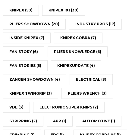
KNIPEX
(50)
KNIPEX 1X1
(30)
PLIERS SHOWDOWN
(20)
INDUSTRY PROS
(17)
INSIDE KNIPEX
(7)
KNIPEX COBRA
(7)
FAN STORY
(6)
PLIERS KNOWLEDGE
(6)
FAN STORIES
(5)
KNIPEXUPDATE
(4)
ZANGEN SHOWDOWN
(4)
ELECTRICAL
(3)
KNIPEX TWINGRIP
(3)
PLIERS WRENCH
(3)
VDE
(3)
ELECTRONIC SUPER KNIPS
(2)
STRIPPING
(2)
APP
(1)
AUTOMOTIVE
(1)
CRIMPING
(1)
EDC
(1)
KNIPEX COBRA XS
(1)