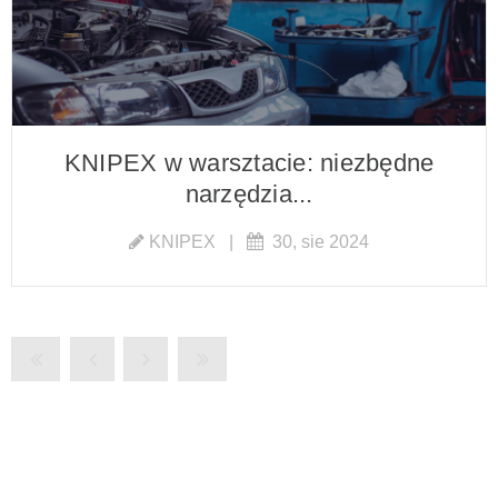
KNIPEX w warsztacie: niezbędne
narzędzia...
KNIPEX
|
30, sie 2024