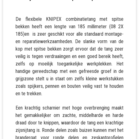
De flexibele KNIPEX combinatietang met spitse
bekken heeft een lengte van 185 millimeter (08 2X
185)en is zeer geschikt voor alle standaard montage-
en reparatiewerkzaamheden. De slanke vorm van de
kop met spitse bekken zorgt ervoor dat de tang zeer
veilig is tegen verdraaiingen en een goed bereik heeft,
zelfs op moeilijk toegankelijke werkplekken. Het
handige gereedschap met een gefreesde groef in de
grijpzone stelt u in staat om zelfs kleine werkstukken
zoals spijkers, pennen en bouten veilig vast te houden
en te trekken.
Een krachtig scharnier met hoge overbrenging maakt
het gemakkelijker om zachte, middelharde en harde
draad door te knippen, waardoor de tang een krachtige
zijsnijtang is. Ronde delen zoals buizen kunnen met het
brandergat voor ronde delen en zeskantprofielen