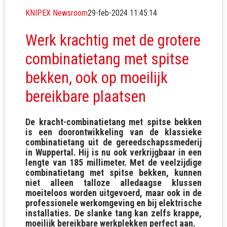
KNIPEX Newsroom
29-feb-2024 11:45:14
Werk krachtig met de grotere
combinatietang met spitse
bekken, ook op moeilijk
bereikbare plaatsen
De kracht-combinatietang met spitse bekken
is een doorontwikkeling van de klassieke
combinatietang uit de gereedschapssmederij
in Wuppertal. Hij is nu ook verkrijgbaar in een
lengte van 185 millimeter. Met de veelzijdige
combinatietang met spitse bekken, kunnen
niet alleen talloze alledaagse klussen
moeiteloos worden uitgevoerd, maar ook in de
professionele werkomgeving en bij elektrische
installaties. De slanke tang kan zelfs krappe,
moeilijk bereikbare werkplekken perfect aan.