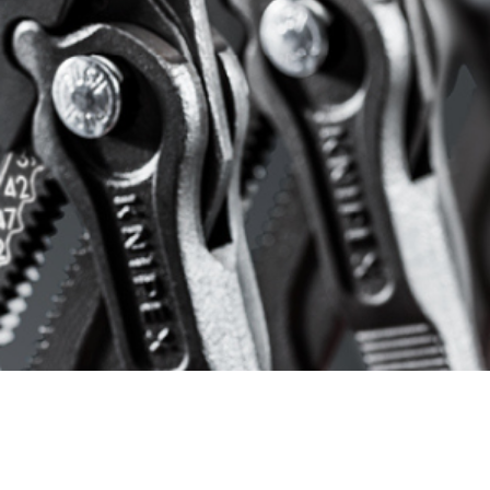
Copyright ©2026 Groovy by
Media Source
. All rights reserved.
Terms of use
Privacy policy