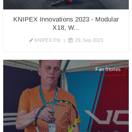
KNIPEX Innovations 2023 - Modular
X18, W...
KNIPEX EN
|
29, Sep 2023
Fan Stories