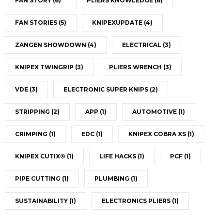
FAN STORY
(6)
PLIERS KNOWLEDGE
(6)
FAN STORIES
(5)
KNIPEXUPDATE
(4)
ZANGEN SHOWDOWN
(4)
ELECTRICAL
(3)
KNIPEX TWINGRIP
(3)
PLIERS WRENCH
(3)
VDE
(3)
ELECTRONIC SUPER KNIPS
(2)
STRIPPING
(2)
APP
(1)
AUTOMOTIVE
(1)
CRIMPING
(1)
EDC
(1)
KNIPEX COBRA XS
(1)
KNIPEX CUTIX®
(1)
LIFE HACKS
(1)
PCF
(1)
PIPE CUTTING
(1)
PLUMBING
(1)
SUSTAINABILITY
(1)
ELECTRONICS PLIERS
(1)