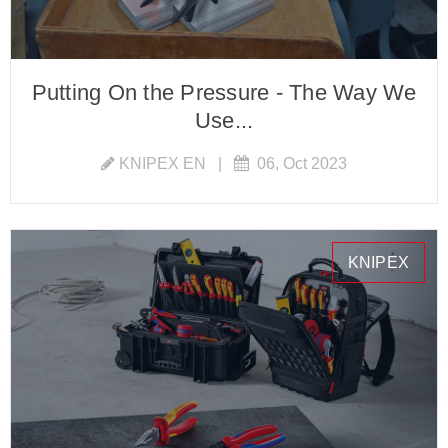
Putting On the Pressure - The Way We
Use...
KNIPEX EN
|
06, Oct 2023
KNIPEX