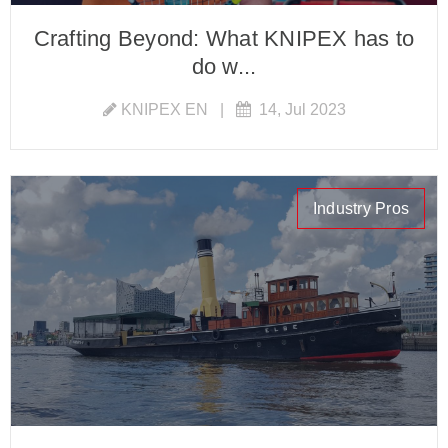
Crafting Beyond: What KNIPEX has to
do w...
KNIPEX EN
|
14, Jul 2023
Industry Pros