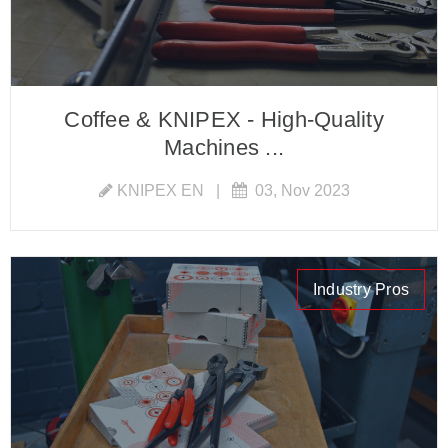
Coffee & KNIPEX - High-Quality
Machines ...
KNIPEX EN
|
03, Nov 2023
Industry Pros