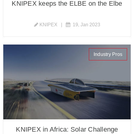
KNIPEX keeps the ELBE on the Elbe
KNIPEX
|
19, Jan 2023
Industry Pros
KNIPEX in Africa: Solar Challenge