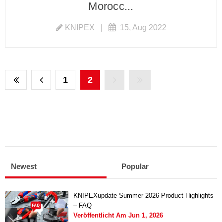
Morocc...
KNIPEX
|
15, Aug 2022
1
2
Newest
Popular
KNIPEXupdate Summer 2026 Product Highlights
– FAQ
Veröffentlicht Am
Jun 1, 2026