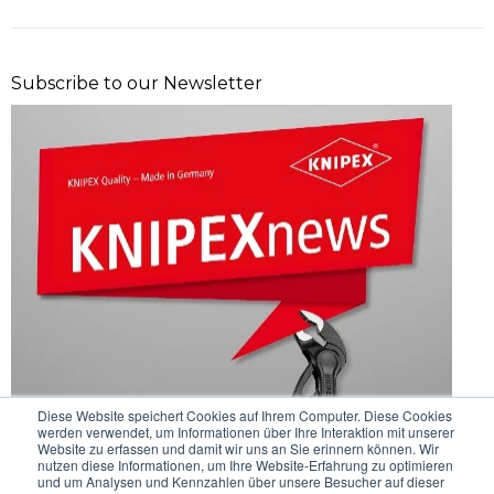
Subscribe to our Newsletter
Diese Website speichert Cookies auf Ihrem Computer. Diese Cookies
werden verwendet, um Informationen über Ihre Interaktion mit unserer
Website zu erfassen und damit wir uns an Sie erinnern können. Wir
nutzen diese Informationen, um Ihre Website-Erfahrung zu optimieren
und um Analysen und Kennzahlen über unsere Besucher auf dieser
our Instagram Posts