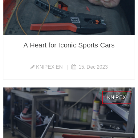
A Heart for Iconic Sports Cars
KNIPEX EN
|
15, Dec 2023
KNIPEX