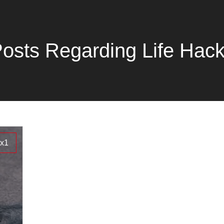
osts Regarding Life Hac
x1