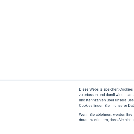
Diese Website speichert Cookies 
zu erfassen und damit wir uns an
und Kennzahlen über unsere Besuc
Cookies finden Sie in unserer Date
Wenn Sie ablehnen, werden Ihre I
daran zu erinnern, dass Sie nich