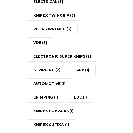
ELECTRICAL
(3)
KNIPEX TWINGRIP
(3)
PLIERS WRENCH
(3)
VDE
(3)
ELECTRONIC SUPER KNIPS
(2)
STRIPPING
(2)
APP
(1)
AUTOMOTIVE
(1)
CRIMPING
(1)
EDC
(1)
KNIPEX COBRA XS
(1)
KNIPEX CUTIX®
(1)