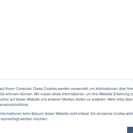
auf Ihrem Computer. Diese Cookies werden verwendet, um Informationen über Ihre 
 Sie erinnern können. Wir nutzen diese Informationen, um Ihre Website-Erfahrung 
her auf dieser Website und anderen Medien-Seiten zu erstellen. Mehr Infos über
nschutzrichtlinie.
nformationen beim Besuch dieser Website nicht erfasst. Ein einzelnes Cookie wird
t nachverfolgt werden möchten.
© 2018 All Rights Reserved.