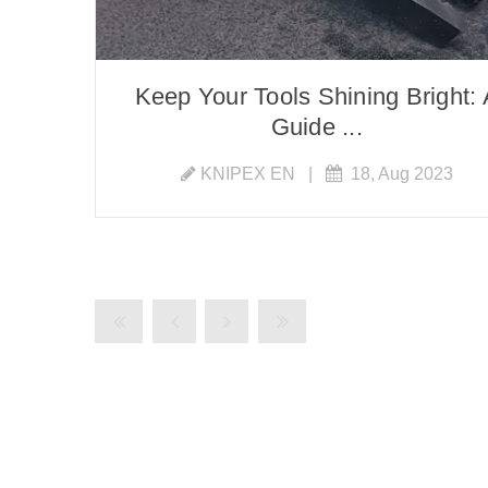
Keep Your Tools Shining Bright: 
Guide ...
KNIPEX EN
|
18, Aug 2023