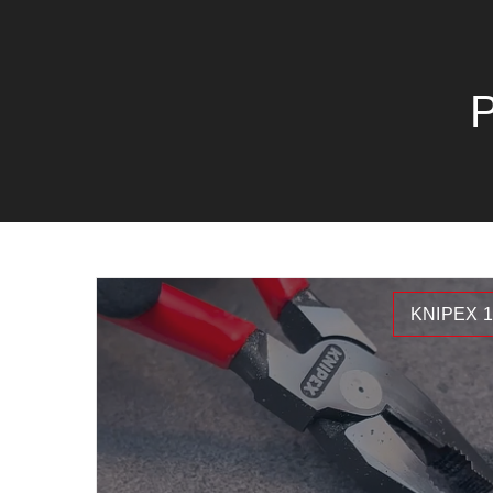
P
KNIPEX 1