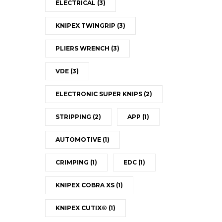
ELECTRICAL
(3)
KNIPEX TWINGRIP
(3)
PLIERS WRENCH
(3)
VDE
(3)
ELECTRONIC SUPER KNIPS
(2)
STRIPPING
(2)
APP
(1)
AUTOMOTIVE
(1)
CRIMPING
(1)
EDC
(1)
KNIPEX COBRA XS
(1)
KNIPEX CUTIX®
(1)