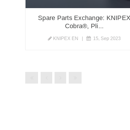
Spare Parts Exchange: KNIPE
Cobra®, Pli...
KNIPEX EN
|
15, Sep 2023