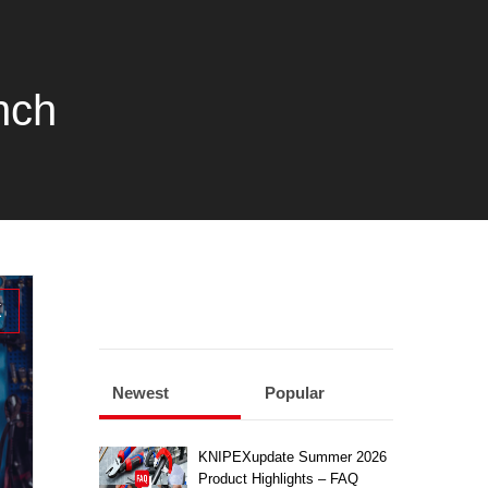
nch
X
Newest
Popular
KNIPEXupdate Summer 2026
Product Highlights – FAQ