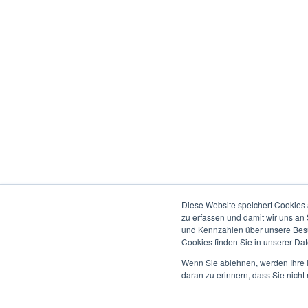
Diese Website speichert Cookies 
zu erfassen und damit wir uns an
und Kennzahlen über unsere Besuc
Cookies finden Sie in unserer Date
Wenn Sie ablehnen, werden Ihre I
daran zu erinnern, dass Sie nich