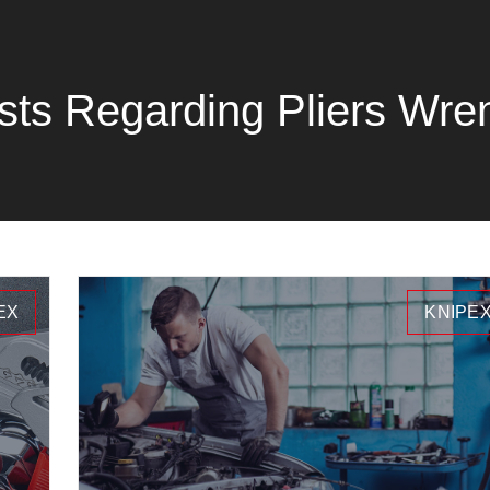
sts Regarding Pliers Wre
EX
KNIPE