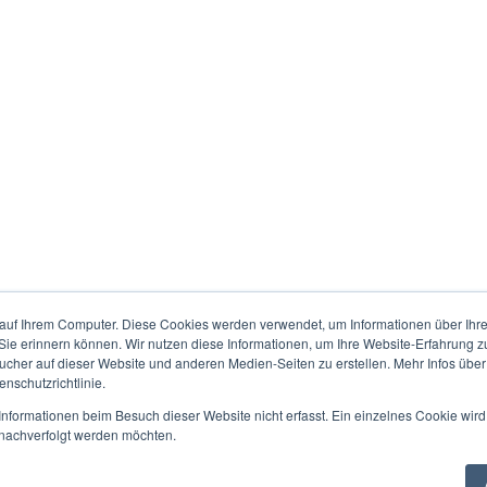
auf Ihrem Computer. Diese Cookies werden verwendet, um Informationen über Ihre 
 Sie erinnern können. Wir nutzen diese Informationen, um Ihre Website-Erfahrung 
her auf dieser Website und anderen Medien-Seiten zu erstellen. Mehr Infos über
nschutzrichtlinie.
nformationen beim Besuch dieser Website nicht erfasst. Ein einzelnes Cookie wird
t nachverfolgt werden möchten.
© 2018 All Rights Reserved.