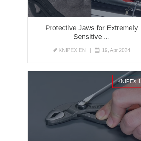
Protective Jaws for Extremely
Sensitive ...
KNIPEX EN
|
19, Apr 2024
KNIPEX 1