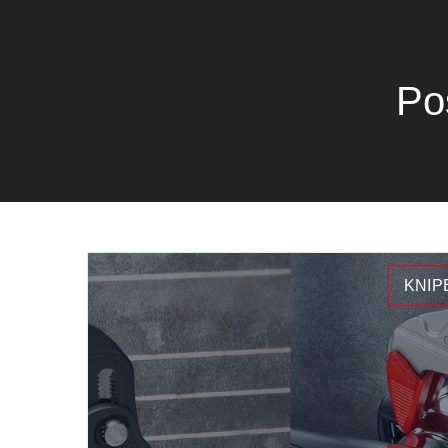
Po
KNIP