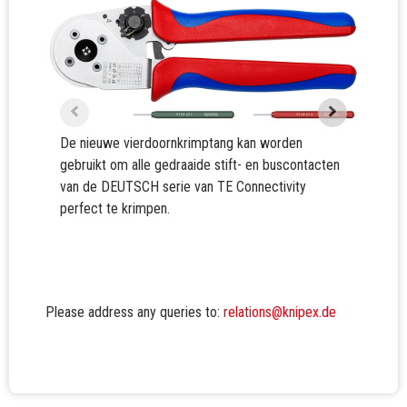
De nieuwe vierdoornkrimptang kan worden
gebruikt om alle gedraaide stift- en buscontacten
van de DEUTSCH serie van TE Connectivity
perfect te krimpen.
Er zi
krimp
Please address any queries to:
relations@knipex.de