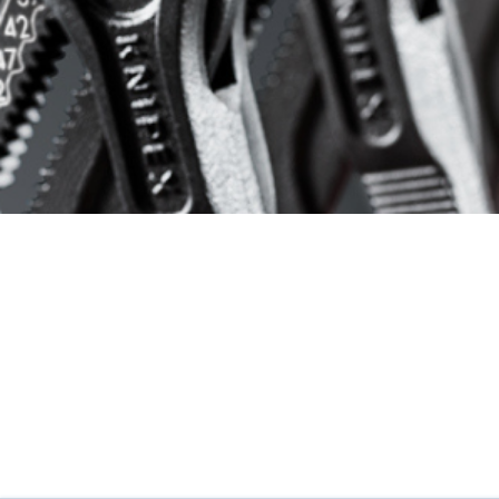
Copyright ©2026 Groovy by
Media Source
. All rights reserved.
Terms of use
Privacy policy