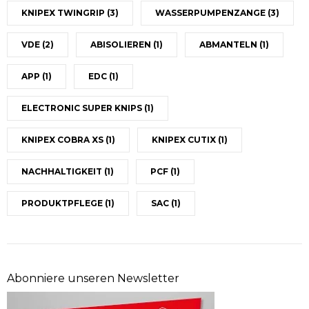
KNIPEX TWINGRIP
(3)
WASSERPUMPENZANGE
(3)
VDE
(2)
ABISOLIEREN
(1)
ABMANTELN
(1)
APP
(1)
EDC
(1)
ELECTRONIC SUPER KNIPS
(1)
KNIPEX COBRA XS
(1)
KNIPEX CUTIX
(1)
NACHHALTIGKEIT
(1)
PCF
(1)
PRODUKTPFLEGE
(1)
SAC
(1)
Abonniere unseren Newsletter