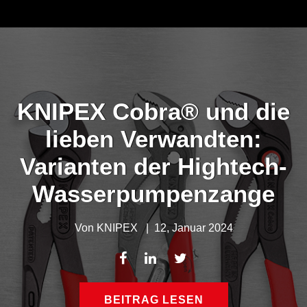
KNIPEX Cobra® und die
lieben Verwandten:
Varianten der Hightech-
Wasserpumpenzange
Von
KNIPEX
|
12, Januar 2024
BEITRAG LESEN