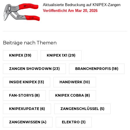
Aktualisierte Bedruckung auf KNIPEX-Zangen
Veröffentlicht Am
Mar 20, 2026
Beiträge nach Themen
KNIPEX
(39)
KNIPEX 1X1
(29)
ZANGEN SHOWDOWN
(23)
BRANCHENPROFIS
(18)
INSIDE KNIPEX
(13)
HANDWERK
(10)
FAN-STORYS
(8)
KNIPEX COBRA
(8)
KNIPEXUPDATE
(6)
ZANGENSCHLÜSSEL
(5)
ZANGENWISSEN
(4)
ELEKTRO
(3)