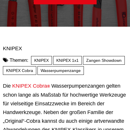
KNIPEX
Themen:
KNIPEX
KNIPEX 1x1
Zangen Showdown
KNIPEX Cobra
Wasserpumpenzange
Die
KNIPEX Cobra
Wasserpumpenzangen gelten
®
schon lange als Maßstab für hochwertige Werkzeuge
für vielseitige Einsatzzwecke im Bereich der
Handwerkzeuge. Neben der großen Familie der
„Original“-Cobra kannst du auch einige artverwandte
Abwandelungen des KNIPEX-Klassikers in unserem