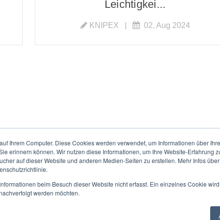
Leichtigkei...
KNIPEX
|
02, Aug 2024
auf Ihrem Computer. Diese Cookies werden verwendet, um Informationen über Ihre 
 Sie erinnern können. Wir nutzen diese Informationen, um Ihre Website-Erfahrung 
her auf dieser Website und anderen Medien-Seiten zu erstellen. Mehr Infos über
nschutzrichtlinie.
nformationen beim Besuch dieser Website nicht erfasst. Ein einzelnes Cookie wird
Impressum
Datenschutz
t nachverfolgt werden möchten.