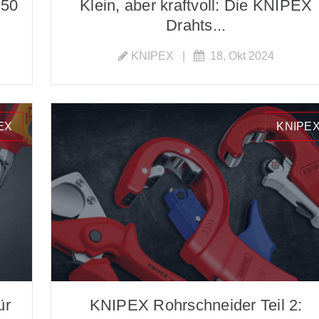
 50
Klein, aber kraftvoll: Die KNIPEX
Drahts...
KNIPEX
|
18, Okt 2024
EX
KNIPE
ür
KNIPEX Rohrschneider Teil 2: