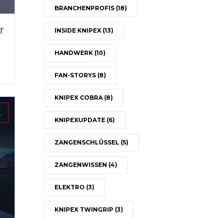
BRANCHENPROFIS
(18)
r
INSIDE KNIPEX
(13)
HANDWERK
(10)
FAN-STORYS
(8)
KNIPEX COBRA
(8)
X
KNIPEXUPDATE
(6)
ZANGENSCHLÜSSEL
(5)
ZANGENWISSEN
(4)
ELEKTRO
(3)
KNIPEX TWINGRIP
(3)