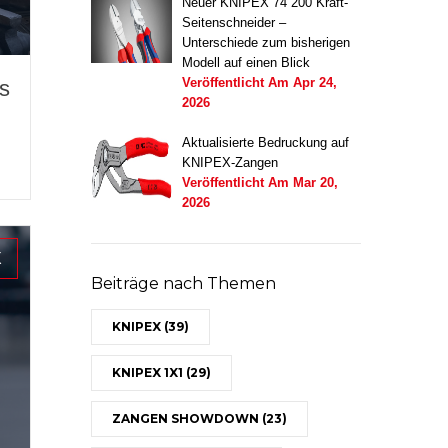
Neuer KNIPEX 74 200 Kraft-
Seitenschneider –
Unterschiede zum bisherigen
Modell auf einen Blick
Veröffentlicht Am
Apr 24,
s
2026
Aktualisierte Bedruckung auf
KNIPEX-Zangen
Veröffentlicht Am
Mar 20,
2026
X
Beiträge nach Themen
KNIPEX
(39)
KNIPEX 1X1
(29)
ZANGEN SHOWDOWN
(23)