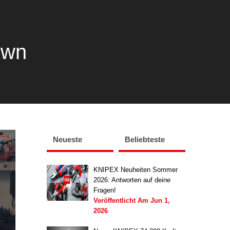
own
Neueste
Beliebteste
X
KNIPEX Neuheiten Sommer
2026: Antworten auf deine
Fragen!
Veröffentlicht Am
Jun 1,
2026