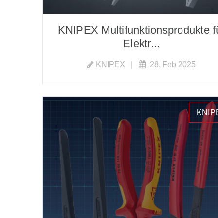
KNIPEX Multifunktionsprodukte f
Elektr...
KNIPEX
|
28, Feb 2025
KNIP