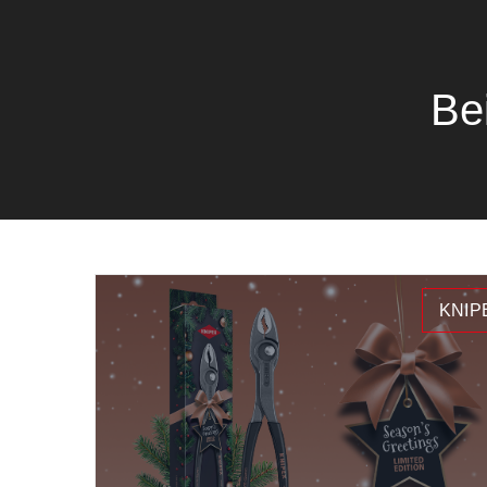
Be
KNIP