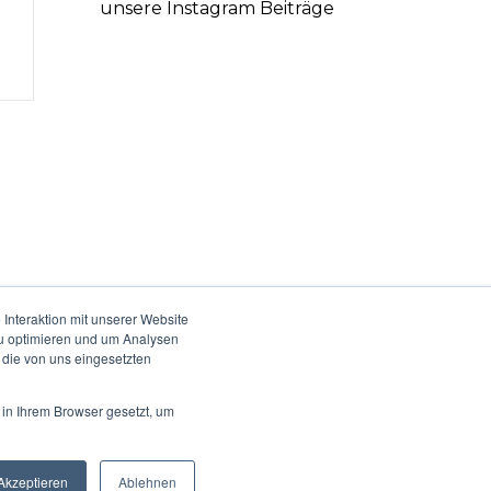
unsere Instagram Beiträge
Interaktion mit unserer Website
zu optimieren und um Analysen
 die von uns eingesetzten
 in Ihrem Browser gesetzt, um
Akzeptieren
Ablehnen