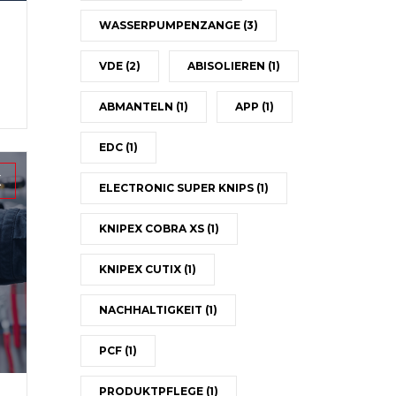
WASSERPUMPENZANGE
(3)
VDE
(2)
ABISOLIEREN
(1)
ABMANTELN
(1)
APP
(1)
EDC
(1)
X
ELECTRONIC SUPER KNIPS
(1)
KNIPEX COBRA XS
(1)
KNIPEX CUTIX
(1)
NACHHALTIGKEIT
(1)
PCF
(1)
PRODUKTPFLEGE
(1)