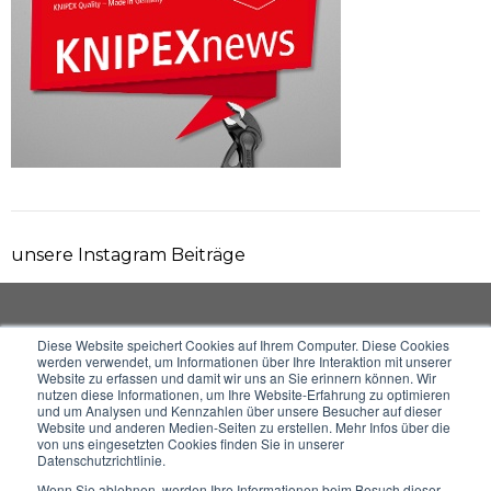
unsere Instagram Beiträge
Diese Website speichert Cookies auf Ihrem Computer. Diese Cookies
werden verwendet, um Informationen über Ihre Interaktion mit unserer
Website zu erfassen und damit wir uns an Sie erinnern können. Wir
Impressum
Datenschutz
nutzen diese Informationen, um Ihre Website-Erfahrung zu optimieren
und um Analysen und Kennzahlen über unsere Besucher auf dieser
Website und anderen Medien-Seiten zu erstellen. Mehr Infos über die
von uns eingesetzten Cookies finden Sie in unserer
Datenschutzrichtlinie.
Wenn Sie ablehnen, werden Ihre Informationen beim Besuch dieser