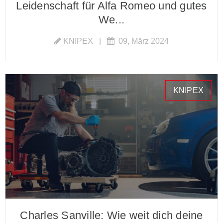
Leidenschaft für Alfa Romeo und gutes
We...
KNIPEX
|
09, März 2024
KNIPEX
Charles Sanville: Wie weit dich deine