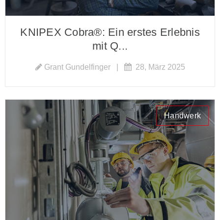
KNIPEX Cobra®: Ein erstes Erlebnis
mit Q...
Grant Gundelfinger
|
28, März 2025
Handwerk