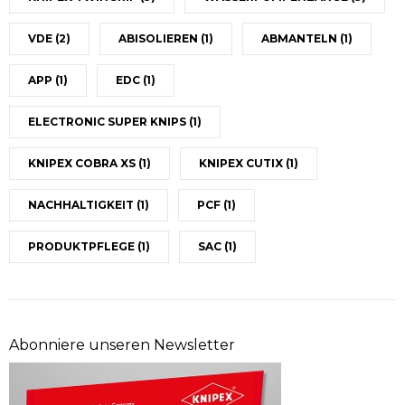
VDE
(2)
ABISOLIEREN
(1)
ABMANTELN
(1)
APP
(1)
EDC
(1)
ELECTRONIC SUPER KNIPS
(1)
KNIPEX COBRA XS
(1)
KNIPEX CUTIX
(1)
NACHHALTIGKEIT
(1)
PCF
(1)
PRODUKTPFLEGE
(1)
SAC
(1)
Abonniere unseren Newsletter