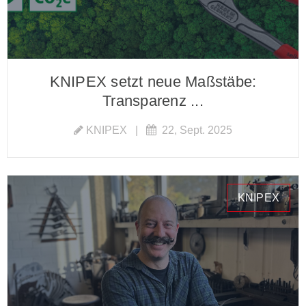
KNIPEX setzt neue Maßstäbe:
Transparenz ...
KNIPEX
|
22, Sept. 2025
KNIPEX