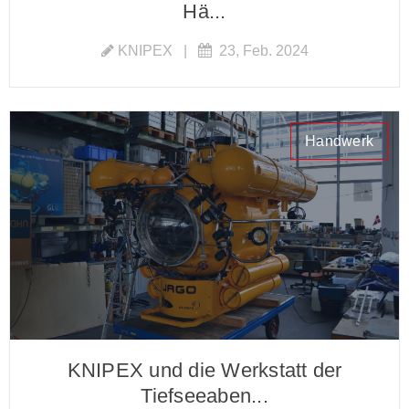
Hä...
KNIPEX
|
23, Feb. 2024
Handwerk
KNIPEX und die Werkstatt der
Tiefseeaben...