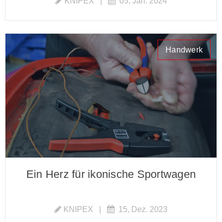
KNIPEX
|
05, Jan. 2024
Handwerk
Ein Herz für ikonische Sportwagen
KNIPEX
|
15, Dez. 2023