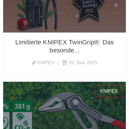
Limitierte KNIPEX TwinGrip®: Das
besonde...
KNIPEX
|
01, Nov. 2025
KNIPEX