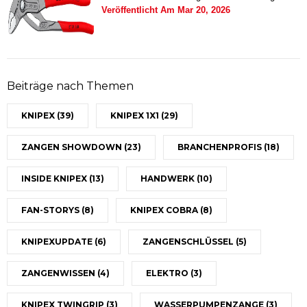
Veröffentlicht Am
Mar 20, 2026
Beiträge nach Themen
KNIPEX
(39)
KNIPEX 1X1
(29)
ZANGEN SHOWDOWN
(23)
BRANCHENPROFIS
(18)
INSIDE KNIPEX
(13)
HANDWERK
(10)
FAN-STORYS
(8)
KNIPEX COBRA
(8)
KNIPEXUPDATE
(6)
ZANGENSCHLÜSSEL
(5)
ZANGENWISSEN
(4)
ELEKTRO
(3)
KNIPEX TWINGRIP
(3)
WASSERPUMPENZANGE
(3)