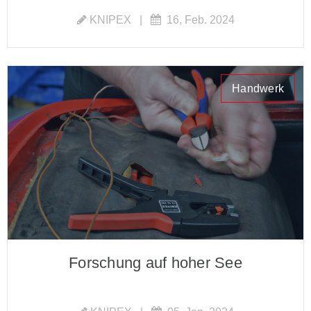
KNIPEX
|
16, Feb. 2024
Handwerk
Forschung auf hoher See