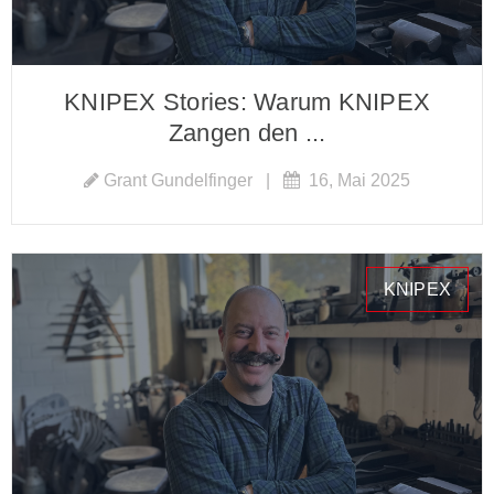
KNIPEX Stories: Warum KNIPEX
Zangen den ...
Grant Gundelfinger
|
16, Mai 2025
KNIPEX