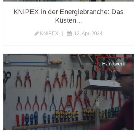
KNIPEX in der Energiebranche: Das
Küsten...
KNIPEX
|
12, Apr. 2024
Handwerk