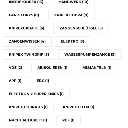
INSIDE KNIPEX
(13)
HANDWERK
(10)
FAN-STORYS
(8)
KNIPEX COBRA
(8)
KNIPEXUPDATE
(6)
ZANGENSCHLÜSSEL
(5)
ZANGENWISSEN
(4)
ELEKTRO
(3)
KNIPEX TWINGRIP
(3)
WASSERPUMPENZANGE
(3)
VDE
(2)
ABISOLIEREN
(1)
ABMANTELN
(1)
APP
(1)
EDC
(1)
ELECTRONIC SUPER KNIPS
(1)
KNIPEX COBRA XS
(1)
KNIPEX CUTIX
(1)
NACHHALTIGKEIT
(1)
PCF
(1)