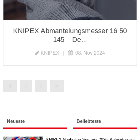
KNIPEX Abmantelungsmesser 16 50
145 – De...
KNIPEX
|
08, Nov 2024
Neueste
Beliebteste
KNIPEX Neuheiten Sommer 2026: Antworten auf