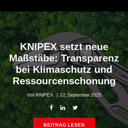
KNIPEX setzt neue
Maßstäbe: Transparenz
bei Klimaschutz und
Ressourcenschonung
Von
KNIPEX
|
22, September 2025
BEITRAG LESEN