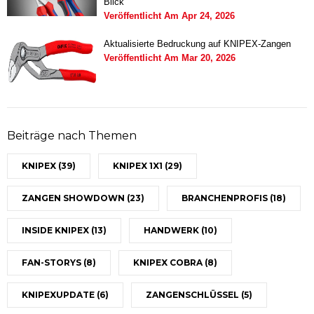
Blick
Veröffentlicht Am
Apr 24, 2026
Aktualisierte Bedruckung auf KNIPEX-Zangen
Veröffentlicht Am
Mar 20, 2026
Beiträge nach Themen
KNIPEX
(39)
KNIPEX 1X1
(29)
ZANGEN SHOWDOWN
(23)
BRANCHENPROFIS
(18)
INSIDE KNIPEX
(13)
HANDWERK
(10)
FAN-STORYS
(8)
KNIPEX COBRA
(8)
KNIPEXUPDATE
(6)
ZANGENSCHLÜSSEL
(5)