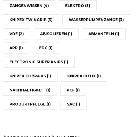
ZANGENWISSEN
(4)
ELEKTRO
(3)
KNIPEX TWINGRIP
(3)
WASSERPUMPENZANGE
(3)
VDE
(2)
ABISOLIEREN
(1)
ABMANTELN
(1)
APP
(1)
EDC
(1)
ELECTRONIC SUPER KNIPS
(1)
KNIPEX COBRA XS
(1)
KNIPEX CUTIX
(1)
NACHHALTIGKEIT
(1)
PCF
(1)
PRODUKTPFLEGE
(1)
SAC
(1)