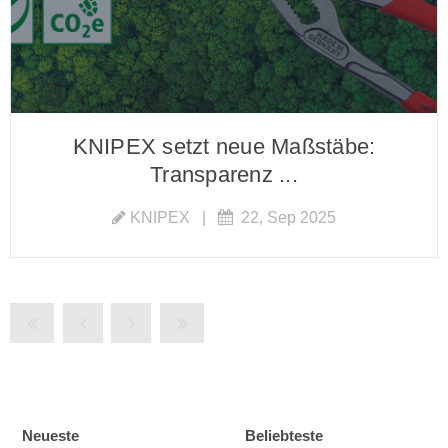
KNIPEX setzt neue Maßstäbe:
Transparenz ...
KNIPEX
|
22, Sep 2025
Neueste
Beliebteste