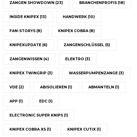
ZANGEN SHOWDOWN
(23)
BRANCHENPROFIS
(18)
INSIDE KNIPEX
(13)
HANDWERK
(10)
FAN-STORYS
(8)
KNIPEX COBRA
(8)
KNIPEXUPDATE
(6)
ZANGENSCHLÜSSEL
(5)
ZANGENWISSEN
(4)
ELEKTRO
(3)
KNIPEX TWINGRIP
(3)
WASSERPUMPENZANGE
(3)
VDE
(2)
ABISOLIEREN
(1)
ABMANTELN
(1)
APP
(1)
EDC
(1)
ELECTRONIC SUPER KNIPS
(1)
KNIPEX COBRA XS
(1)
KNIPEX CUTIX
(1)