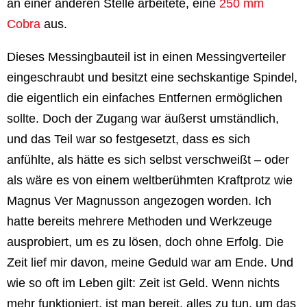
an einer anderen Stelle arbeitete, eine
250 mm
Cobra
aus.
Dieses Messingbauteil ist in einen Messingverteiler
eingeschraubt und besitzt eine sechskantige Spindel,
die eigentlich ein einfaches Entfernen ermöglichen
sollte. Doch der Zugang war äußerst umständlich,
und das Teil war so festgesetzt, dass es sich
anfühlte, als hätte es sich selbst verschweißt – oder
als wäre es von einem weltberühmten Kraftprotz wie
Magnus Ver Magnusson angezogen worden. Ich
hatte bereits mehrere Methoden und Werkzeuge
ausprobiert, um es zu lösen, doch ohne Erfolg. Die
Zeit lief mir davon, meine Geduld war am Ende. Und
wie so oft im Leben gilt: Zeit ist Geld. Wenn nichts
mehr funktioniert, ist man bereit, alles zu tun, um das