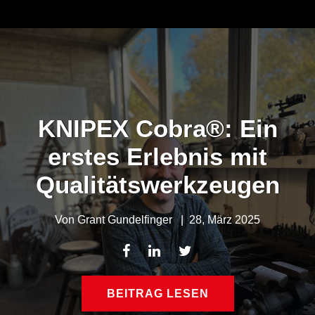
KNIPEX Cobra®: Ein
erstes Erlebnis mit
Qualitätswerkzeugen
Von
Grant Gundelfinger
|
28, März 2025
BEITRAG LESEN