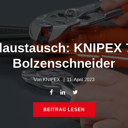
ilaustausch: KNIPEX 
Bolzenschneider
Von
KNIPEX
|
11, April 2023
BEITRAG LESEN