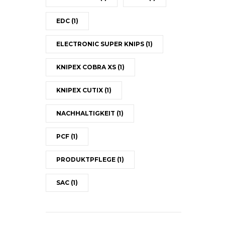
EDC
(1)
ELECTRONIC SUPER KNIPS
(1)
KNIPEX COBRA XS
(1)
KNIPEX CUTIX
(1)
NACHHALTIGKEIT
(1)
PCF
(1)
PRODUKTPFLEGE
(1)
SAC
(1)