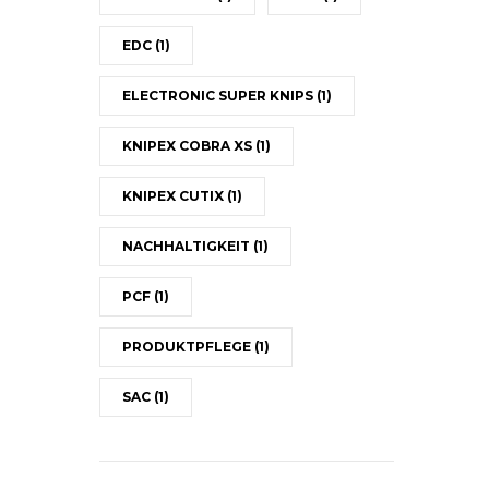
EDC
(1)
ELECTRONIC SUPER KNIPS
(1)
KNIPEX COBRA XS
(1)
KNIPEX CUTIX
(1)
NACHHALTIGKEIT
(1)
PCF
(1)
PRODUKTPFLEGE
(1)
SAC
(1)