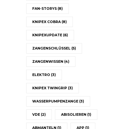
FAN-STORYS
(8)
KNIPEX COBRA
(8)
KNIPEXUPDATE
(6)
ZANGENSCHLÜSSEL
(5)
ZANGENWISSEN
(4)
ELEKTRO
(3)
KNIPEX TWINGRIP
(3)
WASSERPUMPENZANGE
(3)
VDE
(2)
ABISOLIEREN
(1)
ABMANTELN
(1)
APP
(1)