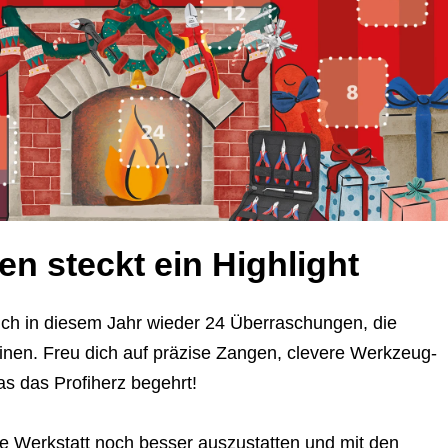
n steckt ein Highlight
ch in diesem Jahr wieder 24 Überraschungen, die
reinen. Freu dich auf präzise Zangen, clevere Werkzeug-
was das Profiherz begehrt!
ne Werkstatt noch besser auszustatten und mit den