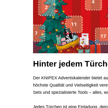
Hinter jedem Türche
Der KNIPEX Adventskalender bietet au
höchste Qualität und Vielseitigkeit ve
Sets und spezialisierte Tools – alles, 
Jedes Türchen ist eine Einladung, dei