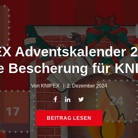
X Adventskalender 2
e Bescherung für KN
Von
KNIPEX
|
2, Dezember 2024
BEITRAG LESEN