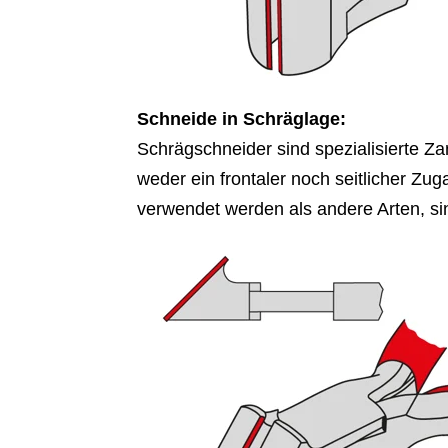
Schneide in Schräglage:
Schrägschneider sind spezialisierte Za
weder ein frontaler noch seitlicher Zu
verwendet werden als andere Arten, si