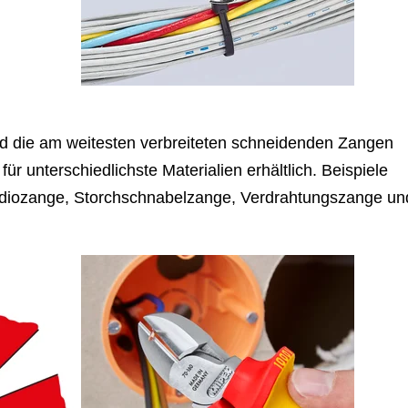
d die am weitesten verbreiteten schneidenden Zangen
r unterschiedlichste Materialien erhältlich. Beispiele
adiozange, Storchschnabelzange, Verdrahtungszange un