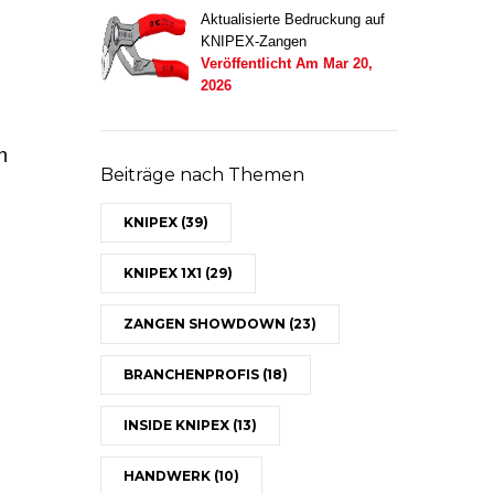
Aktualisierte Bedruckung auf
KNIPEX-Zangen
Veröffentlicht Am
Mar 20,
2026
h
Beiträge nach Themen
KNIPEX
(39)
KNIPEX 1X1
(29)
ZANGEN SHOWDOWN
(23)
BRANCHENPROFIS
(18)
INSIDE KNIPEX
(13)
HANDWERK
(10)