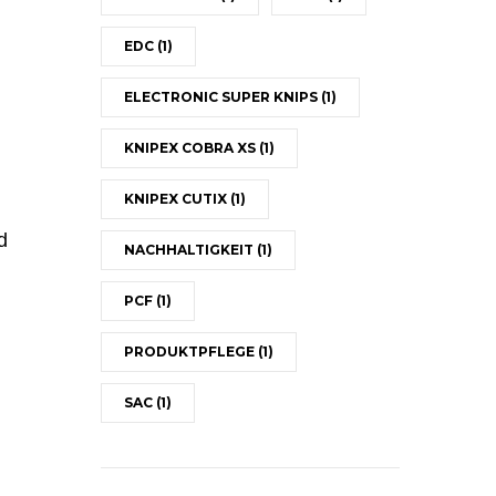
EDC
(1)
ELECTRONIC SUPER KNIPS
(1)
KNIPEX COBRA XS
(1)
KNIPEX CUTIX
(1)
d
NACHHALTIGKEIT
(1)
PCF
(1)
PRODUKTPFLEGE
(1)
SAC
(1)