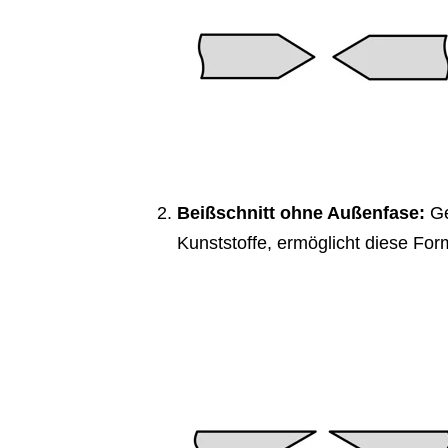
Beißschnitt ohne Außenfase:
Ge
Kunststoffe, ermöglicht diese For