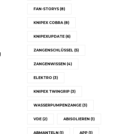
FAN-STORYS
(8)
KNIPEX COBRA
(8)
KNIPEXUPDATE
(6)
ZANGENSCHLÜSSEL
(5)
g
ZANGENWISSEN
(4)
ELEKTRO
(3)
KNIPEX TWINGRIP
(3)
WASSERPUMPENZANGE
(3)
VDE
(2)
ABISOLIEREN
(1)
ABMANTELN
(1)
APP
(1)