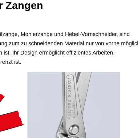
r Zangen
ifzange, Monierzange und Hebel-Vornschneider, sind
ugang zum zu schneidenden Material nur von vorne möglic
h ist. Ihr Design ermöglicht effizientes Arbeiten,
enzt ist.