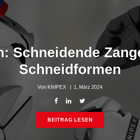
: Schneidende Zange
Schneidformen
Von
KNIPEX
|
1, März 2024
BEITRAG LESEN