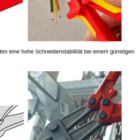
ten eine hohe Schneidenstabilität bei einem günstigen