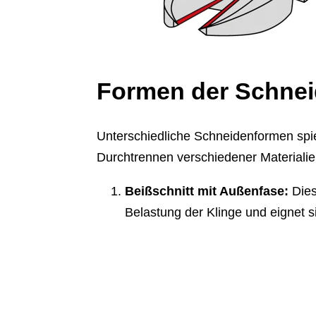
Formen der Schne
Unterschiedliche Schneidenformen spie
Durchtrennen verschiedener Materialien
Beißschnitt mit Außenfase:
Dies
Belastung der Klinge und eignet si