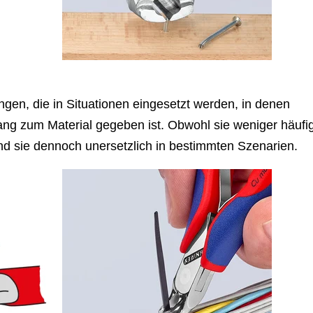
ngen, die in Situationen eingesetzt werden, in denen
gang zum Material gegeben ist. Obwohl sie weniger häufi
nd sie dennoch unersetzlich in bestimmten Szenarien.