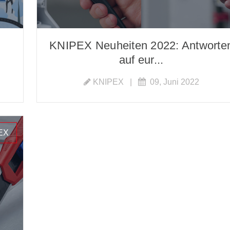
KNIPEX Neuheiten 2022: Antworte
auf eur...
KNIPEX
|
09, Juni 2022
PEX