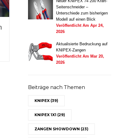
Neuer KNIPEX 74 200 Kraft-
Seitenschneider –
Unterschiede zum bisherigen
Modell auf einen Blick
Veröffentlicht Am
Apr 24,
n
2026
Aktualisierte Bedruckung auf
KNIPEX-Zangen
Veröffentlicht Am
Mar 20,
2026
Beiträge nach Themen
KNIPEX
(39)
KNIPEX 1X1
(29)
ZANGEN SHOWDOWN
(23)