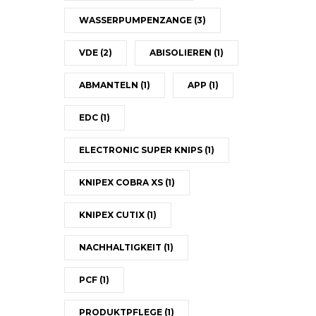
WASSERPUMPENZANGE
(3)
VDE
(2)
ABISOLIEREN
(1)
ABMANTELN
(1)
APP
(1)
EDC
(1)
ELECTRONIC SUPER KNIPS
(1)
KNIPEX COBRA XS
(1)
KNIPEX CUTIX
(1)
NACHHALTIGKEIT
(1)
PCF
(1)
PRODUKTPFLEGE
(1)