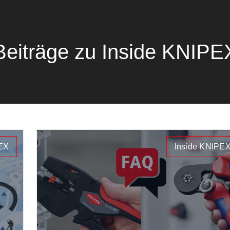
Beiträge zu Inside KNIPE
PEX
Inside KNIPE