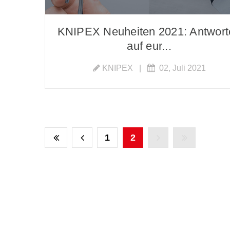
KNIPEX Neuheiten 2021: Antwort
auf eur...
KNIPEX
|
02, Juli 2021
1
2