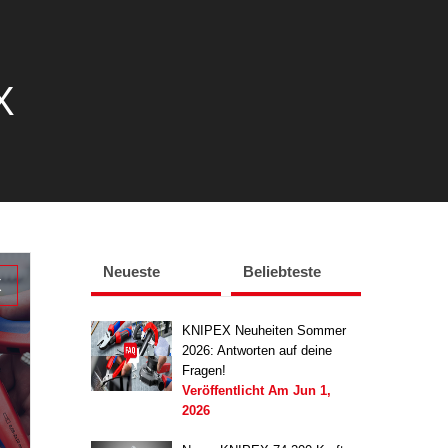
X
Neueste
Beliebteste
X
KNIPEX Neuheiten Sommer
2026: Antworten auf deine
Fragen!
Veröffentlicht Am
Jun 1,
2026