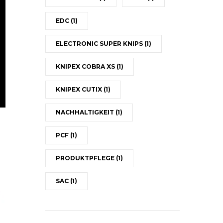
EDC
(1)
ELECTRONIC SUPER KNIPS
(1)
KNIPEX COBRA XS
(1)
KNIPEX CUTIX
(1)
NACHHALTIGKEIT
(1)
PCF
(1)
PRODUKTPFLEGE
(1)
SAC
(1)