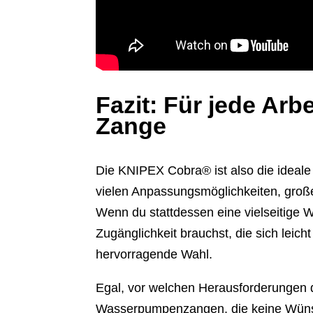
Fazit: Für jede Arb
Zange
Die KNIPEX Cobra® ist also die idea
vielen Anpassungsmöglichkeiten, große
Wenn du stattdessen eine vielseitige
Zugänglichkeit brauchst, die sich leicht
hervorragende Wahl.
Egal, vor welchen Herausforderungen d
Wasserpumpenzangen, die keine Wün