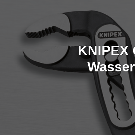
KNIPEX C
Wasser