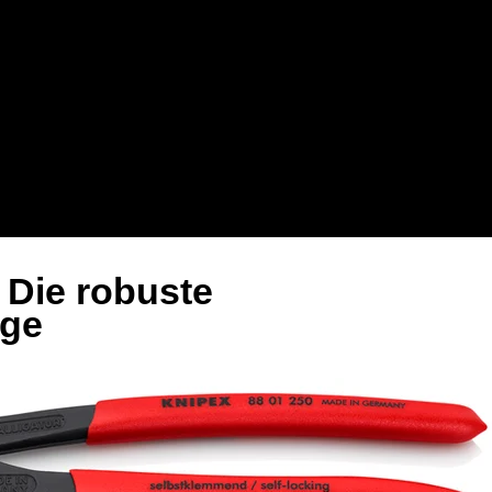
 Die robuste
ge