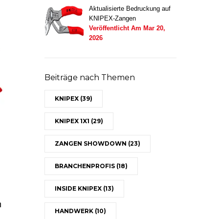
Aktualisierte Bedruckung auf
KNIPEX-Zangen
Veröffentlicht Am
Mar 20,
2026
Beiträge nach Themen
KNIPEX
(39)
KNIPEX 1X1
(29)
ZANGEN SHOWDOWN
(23)
BRANCHENPROFIS
(18)
INSIDE KNIPEX
(13)
m
HANDWERK
(10)