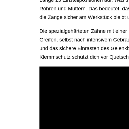
Länge 25 Einstellpositionen auf. Was s
Rohren und Muttern. Das bedeutet, das
die Zange sicher am Werkstück bleibt 
Die spezialgehärteten Zähne mit einer
Greifen, selbst nach intensivem Gebrau
und das sichere Einrasten des Gelenkb
Klemmschutz schützt dich vor Quetsch