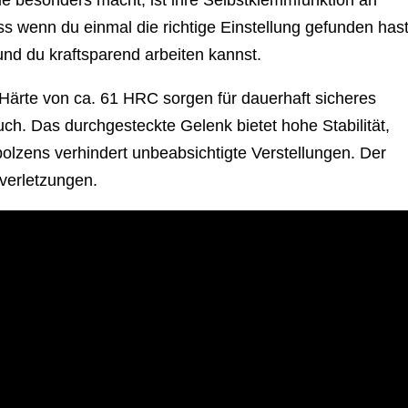
ie besonders macht, ist ihre Selbstklemmfunktion an
s wenn du einmal die richtige Einstellung gefunden hast
und du kraftsparend arbeiten kannst.
 Härte von ca. 61 HRC sorgen für dauerhaft sicheres
ch. Das durchgesteckte Gelenk bietet hohe Stabilität,
olzens verhindert unbeabsichtigte Verstellungen. Der
verletzungen.