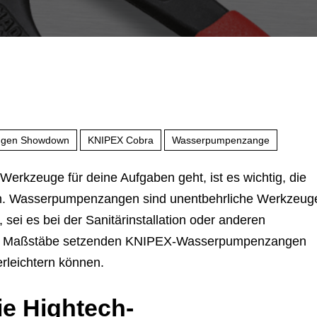
ngen Showdown
KNIPEX Cobra
Wasserpumpenzange
erkzeuge für deine Aufgaben geht, ist es wichtig, die
hen. Wasserpumpenzangen sind unentbehrliche Werkzeug
ei es bei der Sanitärinstallation oder anderen
nsere Maßstäbe setzenden KNIPEX-Wasserpumpenzangen
 erleichtern können.
e Hightech-