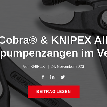
obra® & KNIPEX All
pumpenzangen im Ve
Von
KNIPEX
|
24, November 2023
BEITRAG LESEN