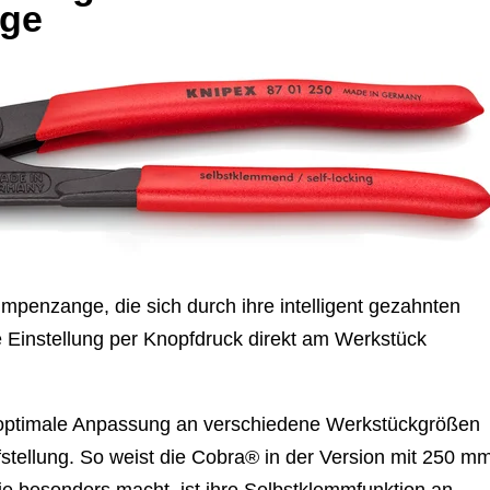
ge
mpenzange, die sich durch ihre intelligent gezahnten
e Einstellung per Knopfdruck direkt am Werkstück
e optimale Anpassung an verschiedene Werkstückgrößen
ffstellung. So weist die Cobra® in der Version mit 250 m