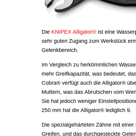
Die
KNIPEX Alligator®
ist eine Wasser
sehr guten Zugang zum Werkstück ermö
Gelenkbereich.
Im Vergleich zu herkömmlichen Wasser
mehr Greifkapazität, was bedeutet, das
Cobra® verfügt auch die Alligator® ü
Muttern, was das Abrutschen vom Werkst
Sie hat jedoch weniger Einstellpositi
250 mm hat die Alligator® lediglich 9.
Die spezialgehärteten Zähne mit einer
Greifen, und das durchgesteckte Gelenk