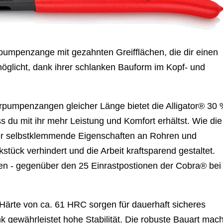
pumpenzange mit gezahnten Greifflächen, die dir einen
glicht, dank ihrer schlanken Bauform im Kopf- und
pumpenzangen gleicher Länge bietet die Alligator® 30
s du mit ihr mehr Leistung und Komfort erhältst. Wie die
ber selbstklemmende Eigenschaften an Rohren und
ück verhindert und die Arbeit kraftsparend gestaltet.
onen - gegenüber den 25 Einrastpostionen der Cobra® bei
 Härte von ca. 61 HRC sorgen für dauerhaft sicheres
 gewährleistet hohe Stabilität. Die robuste Bauart mach